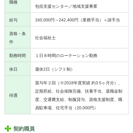
職種
包括支援センター／地域支援事業
給与
160,000円～242,400円（業務手当）＋諸手当
資格・条
社会福祉士
件
勤務時間
１日８時間のローテーション勤務
休日
週休2日（シフト制）
賞与年２回（※2018年度実績 約3.5ヶ月分）、
定期昇給、社会保険完備、扶養手当、退職金制
待遇
度、交通費支給、制服貸与、資格支援制度、職
員駐車場、住宅手当（20,000円）
契約職員