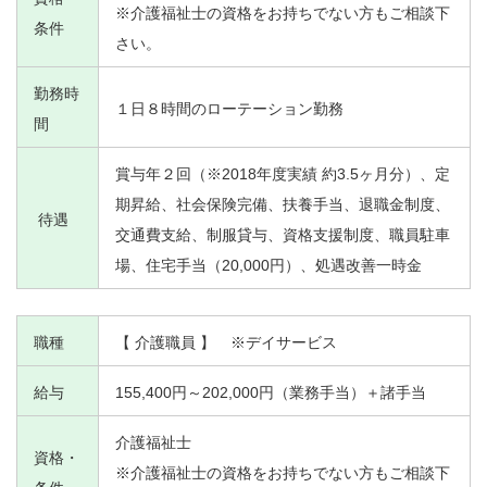
※介護福祉士の資格をお持ちでない方もご相談下
条件
さい。
勤務時
１日８時間のローテーション勤務
間
賞与年２回（※2018年度実績 約3.5ヶ月分）、定
期昇給、社会保険完備、扶養手当、退職金制度、
待遇
交通費支給、制服貸与、資格支援制度、職員駐車
場、住宅手当（20,000円）、処遇改善一時金
職種
【 介護職員 】 ※デイサービス
給与
155,400円～202,000円（業務手当）＋諸手当
介護福祉士
資格・
※介護福祉士の資格をお持ちでない方もご相談下