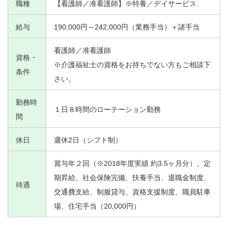
職種
【看護師／准看護師】※特養／デイサービス
給与
190,000円～242,000円（業務手当）＋諸手当
看護師／准看護師
資格・
※介護福祉士の資格をお持ちでない方もご相談下
条件
さい。
勤務時
１日８時間のローテーション勤務
間
休日
週休2日（シフト制）
賞与年２回（※2018年度実績 約3.5ヶ月分）、定
期昇給、社会保険完備、扶養手当、退職金制度、
待遇
交通費支給、制服貸与、資格支援制度、職員駐車
場、住宅手当（20,000円）