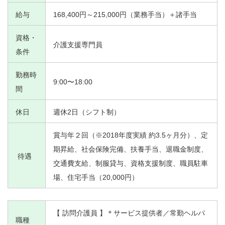
給与
168,400円～215,000円（業務手当）＋諸手当
資格・
介護支援専門員
条件
勤務時
9:00〜18:00
間
休日
週休2日（シフト制）
賞与年２回（※2018年度実績 約3.5ヶ月分）、定
期昇給、社会保険完備、扶養手当、退職金制度、
待遇
交通費支給、制服貸与、資格支援制度、職員駐車
場、住宅手当（20,000円）
【 訪問介護員 】＊サービス提供者／常勤ヘルパ
職種