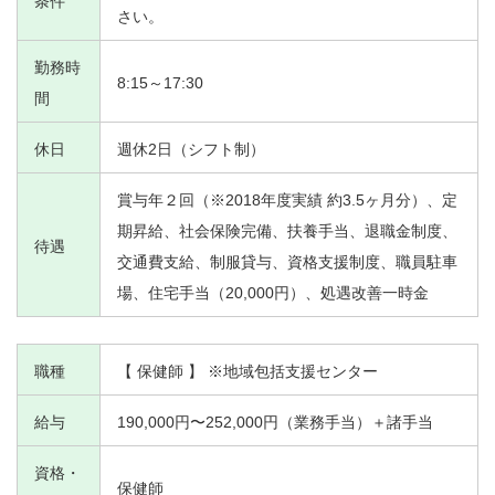
条件
さい。
勤務時
8:15～17:30
間
休日
週休2日（シフト制）
賞与年２回（※2018年度実績 約3.5ヶ月分）、定
期昇給、社会保険完備、扶養手当、退職金制度、
待遇
交通費支給、制服貸与、資格支援制度、職員駐車
場、住宅手当（20,000円）、処遇改善一時金
職種
【 保健師 】 ※地域包括支援センター
給与
190,000円〜252,000円（業務手当）＋諸手当
資格・
保健師