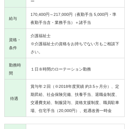
ー
170,400円～217,000円（夜勤手当 5,000円・準
給与
夜勤手当含・業務手当）＋諸手当
介護福祉士
資格・
※介護福祉士の資格をお持ちでない方もご相談下
条件
さい。
勤務時
１日８時間のローテーション勤務
間
賞与年２回（※2018年度実績 約3.5ヶ月分）、定
期昇給、社会保険完備、扶養手当、退職金制度、
待遇
交通費支給、制服貸与、資格支援制度、職員駐車
場、住宅手当（20,000円）、処遇改善一時金