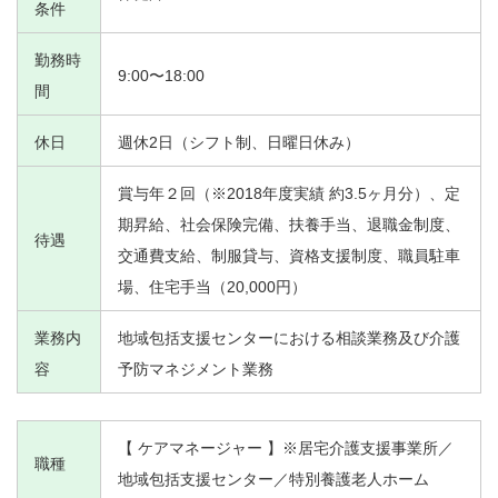
条件
勤務時
9:00〜18:00
間
休日
週休2日（シフト制、日曜日休み）
賞与年２回（※2018年度実績 約3.5ヶ月分）、定
期昇給、社会保険完備、扶養手当、退職金制度、
待遇
交通費支給、制服貸与、資格支援制度、職員駐車
場、住宅手当（20,000円）
業務内
地域包括支援センターにおける相談業務及び介護
容
予防マネジメント業務
【 ケアマネージャー 】※居宅介護支援事業所／
職種
地域包括支援センター／特別養護老人ホーム