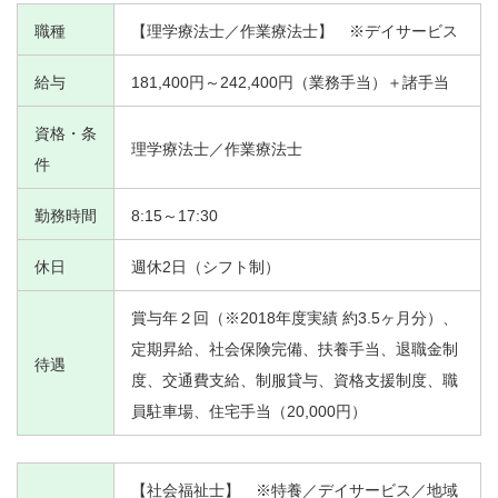
職種
【理学療法士／作業療法士】 ※デイサービス
給与
181,400円～242,400円（業務手当）＋諸手当
資格・条
理学療法士／作業療法士
件
勤務時間
8:15～17:30
休日
週休2日（シフト制）
賞与年２回（※2018年度実績 約3.5ヶ月分）、
定期昇給、社会保険完備、扶養手当、退職金制
待遇
度、交通費支給、制服貸与、資格支援制度、職
員駐車場、住宅手当（20,000円）
【社会福祉士】 ※特養／デイサービス／地域