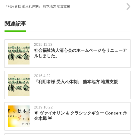
『利用者様 受入れ体制』 熊本地方 地震支援
関連記事
2015.11.13
社会福祉法人清心会のホームページをリニューア
ルしました。
2016.4.22
『利用者様 受入れ体制』 熊本地方 地震支援
2019.10.22
🌟 ヴァイオリン & クラシックギター Concert @
金木犀 🌟