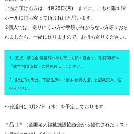
ご協力頂ける方は、4月25日(月) までに、こもれ陽１階
ホールに持ち寄って頂ければと思います。
※個人では、送りにくい方や手段が分からない方等々おら
れましたら、一緒に送りますので、お持ち寄りください。
1、直接、清心会 喜楽苑へ持ち寄って頂く場合は、1階事務所へ
「熊本 物資支援」の旨をお伝えください。
2、郵送頂く際は、下記住所へ「熊本 物資支援」と記載頂き、送
付ください。
※発送日は4月27日（水）を予定しております。
＊品目＊（全国老人福祉施設協議会から提供されたリスト