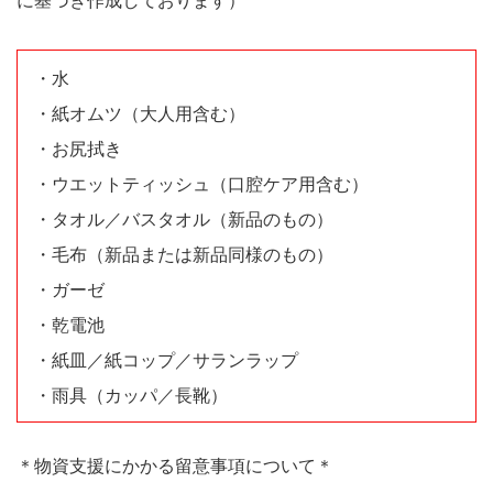
に基づき作成しております）
・水
・紙オムツ（大人用含む）
・お尻拭き
・ウエットティッシュ（口腔ケア用含む）
・タオル／バスタオル（新品のもの）
・毛布（新品または新品同様のもの）
・ガーゼ
・乾電池
・紙皿／紙コップ／サランラップ
・雨具（カッパ／長靴）
＊物資支援にかかる留意事項について＊