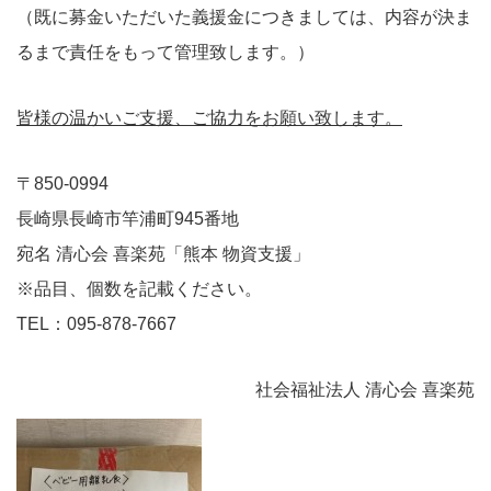
（既に募金いただいた義援金につきましては、内容が決ま
るまで責任をもって管理致します。）
皆様の温かいご支援、ご協力をお願い致します。
〒850-0994
長崎県長崎市竿浦町945番地
宛名 清心会 喜楽苑「熊本 物資支援」
※品目、個数を記載ください。
TEL：095-878-7667
社会福祉法人 清心会 喜楽苑