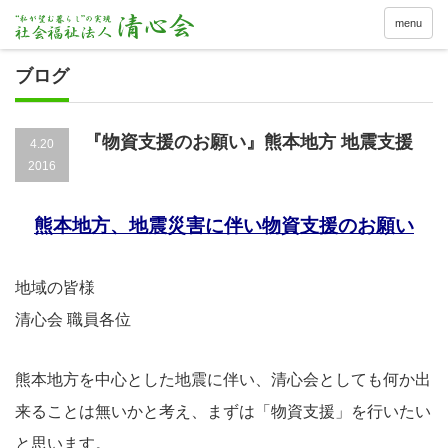
menu
ブログ
『物資支援のお願い』熊本地方 地震支援
4.20
2016
熊本地方、地震災害に伴い物資支援のお願い
地域の皆様
清心会 職員各位
熊本地方を中心とした地震に伴い、清心会としても何か出
来ることは無いかと考え、まずは「物資支援」を行いたい
と思います。