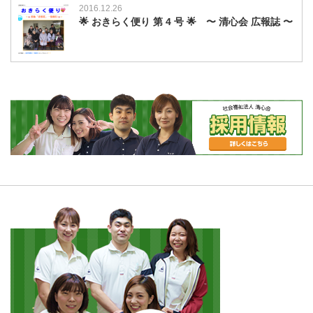
2016.12.26
🌟 おきらく便り 第 4 号 🌟 〜 清心会 広報誌 〜